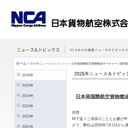
ホーム
>
2026年ニュース＆トピックス
>
日本発国際航空貨物燃油サーチャージ適用額の
2026年
2025年
2024年
日本発国際航空貨物燃油
2023年
拝啓
2022年
時下益々ご清栄のこととお慶び申
さて、弊社は2026年7月1日
2021年