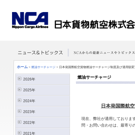
ホーム
>
燃油サーチャージ
>
日本発国際航空貨物燃油サーチャージ制度及び適用額変
燃油サーチャージ
2026年
2025年
2024年
日本発国際航空
2023年
現在、弊社が適用しておりま
2022年
問・お問い合わせは、最寄り
2021年