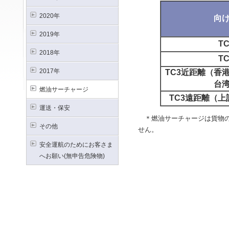
2020年
向
2019年
TC
2018年
TC
2017年
TC3近距離（香
台
燃油サーチャージ
TC3遠距離（上
運送・保安
＊燃油サーチャージは貨物の
その他
せん。
安全運航のためにお客さま
へお願い(無申告危険物)