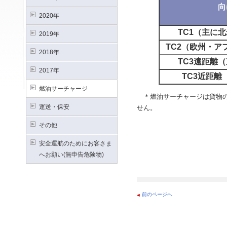
向
2020年
TC1（主に
2019年
TC2（欧州・ア
2018年
TC3遠距離
2017年
TC3近距離
燃油サーチャージ
＊燃油サーチャージは貨物の
運送・保安
せん。
その他
安全運航のためにお客さま
へお願い(無申告危険物)
前のページへ