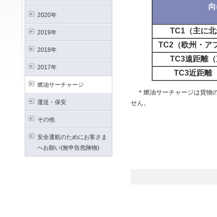
向
2020年
TC1（主に
2019年
TC2（欧州・ア
2018年
TC3遠距離
2017年
TC3近距離
燃油サーチャージ
＊燃油サーチャージは貨物の
運送・保安
せん。
その他
安全運航のためにお客さま
へお願い(無申告危険物)