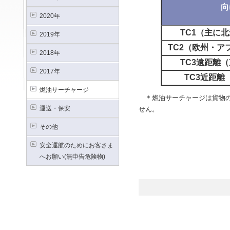
向
2020年
TC1（主に
2019年
TC2（欧州・ア
2018年
TC3遠距離
2017年
TC3近距離
燃油サーチャージ
＊燃油サーチャージは貨物の
運送・保安
せん。
その他
安全運航のためにお客さま
へお願い(無申告危険物)