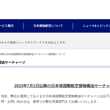
ービス案内
日本貨物航空について
ニュース&トピック
1日以降の日本発国際航空貨物燃油サーチャージ適用額について
燃油サーチャージ
2023年7月1日以降の日本発国際航空貨物燃油サーチ
現在、弊社が適用しております日本発国際航空貨物燃油サーチャージは以下
問・お問い合わせは、最寄りの弊社営業部門までお願いいたします。