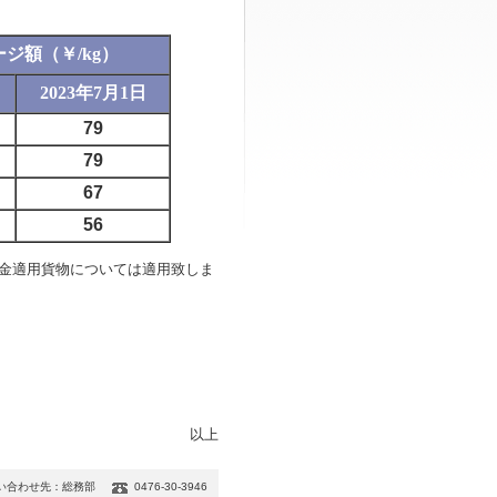
ジ額（￥/kg）
2023年7月1日
79
79
67
56
金適用貨物については適用致しま
以上
い合わせ先：総務部
0476-30-3946