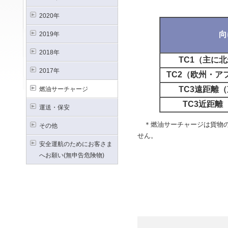
2020年
向
2019年
2018年
TC1（主に
2017年
TC2（欧州・ア
TC3遠距離
燃油サーチャージ
TC3近距離
運送・保安
＊燃油サーチャージは貨物の
その他
せん。
安全運航のためにお客さま
へお願い(無申告危険物)