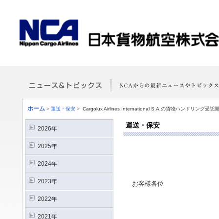
ホーム
>
運送・保安
>
Cargolux Airlines International S.A.の貨物ハンドリン
運送・保安
2026年
2025年
2024年
2023年
お客様各位
2022年
2021年