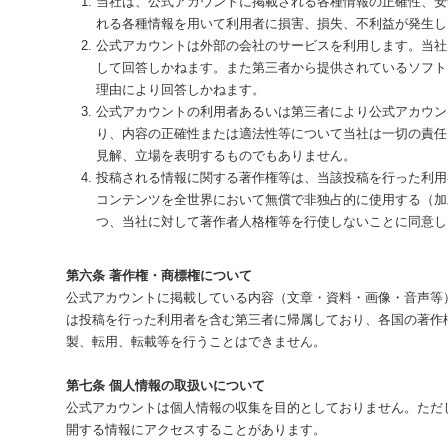
当社は、公式アカウントに掲載される各種情報の正確性、安
れる各種情報を用いて利用者に損害、損失、不利益が発生し
公式アカウントは外部の会社のサービスを利用します。当社
して回答しかねます。また第三者から提供されているソフト
理由により回答しかねます。
公式アカウントの利用者あるいは第三者により公式アカウン
り、内容の正確性または適法性等について当社は一切の責任
見解、立場を表明するものでもありません。
投稿される情報に関する著作権等は、当該投稿を行った利用
コンテンツを全世界において無償で非独占的に使用する（加
つ、当社に対して著作者人格権等を行使しないことに同意し
第六条 著作権・商標権について
公式アカウントに掲載している内容（文章・資料・画像・音声等
は投稿を行った利用者を含む第三者に帰属しており、各国の著作
製、転用、転載等を行うことはできません。
第七条 個人情報の取扱いについて
公式アカウントは個人情報の収集を目的としておりません。ただし
開する情報にアクセスすることがあります。