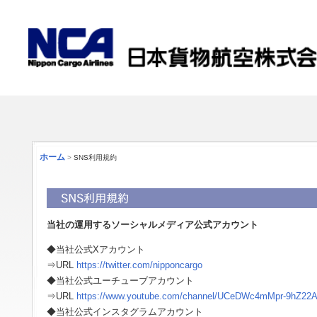
ホーム
>
SNS利用規約
当社の運用するソーシャルメディア公式アカウント
◆当社公式Xアカウント
⇒URL
https://twitter.com/nipponcargo
◆当社公式ユーチューブアカウント
⇒URL
https://www.youtube.com/channel/UCeDWc4mMpr-9hZ22
◆当社公式インスタグラムアカウント