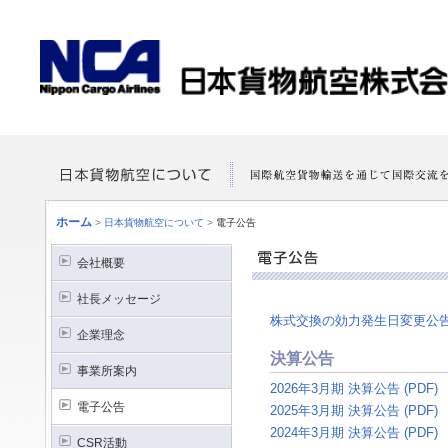
ホーム
>
日本貨物航空について
>
電子公告
会社概要
社長メッセージ
株式交換の効力発生日変更公
企業理念
決算公告
事業所案内
2026年3月期 決算公告 (PDF)
電子公告
2025年3月期 決算公告 (PDF)
2024年3月期 決算公告 (PDF)
CSR活動