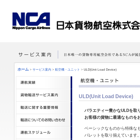
ホーム
>
サービス案内
>
航空機・ユニット
>
ULD(Unit Load Device)
ULD(Unit Load Device)
バラエティー豊かなULDを取
お客様の貨物に最適なものを
ベーシックなものから特殊なも
パレットを取り揃えています