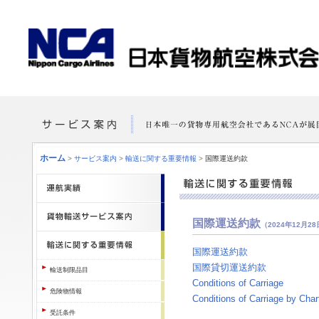
ホーム
>
サービス案内
>
輸送に関する重要情報
>
国際運送約款
国際運送約款
（2024年12月2
国際運送約款
国際貸切運送約款
輸送制限品目
Conditions of Carriage
危険物情報
Conditions of Carriage by Chart
受託条件