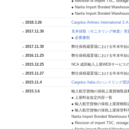
● Revision of import TSC, storag
● Narita Import Bonded Warehous
● Narita Import Bonded Warehous
2018.3.26
Cargolux Airlines Interna
2017.11.30
見本採取（モニタリング検査）実
●
必要書類
2017.11.30
弊社保税蔵置場における年末年始
2016.11.25
弊社保税蔵置場における年末年始
2015.12.25
NCA 成田輸入上屋WEBサービ
2015.11.27
弊社保税蔵置場における年末年始
2015.11.4
Cargolux Italia のハンドリ
2015.3.6
輸入航空貨物の保税上屋貨物取扱
● 上屋料金改定内容一覧
● 輸入航空貨物の保税上屋貨物取扱料
● 輸入航空貨物の保税上屋保管料率表
Narita Import Bonded Warehouse 
● Revision of import TSC, storage